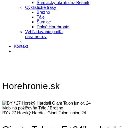
Šumiacky okruh cez Besník
Cyklistické trasy
Brezno
Tále
Šumiac
Dolné Horehronie
Vyhľladávanie podľa
parametrov
Kontakt
Horehronie.sk
Mobilná požičovňa Tále / Brezno
BY / 27 Horský Hardtail Giant Talon junior, 24