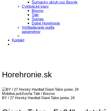
Šumiacky okruh cez Besník
Cyklistické trasy
Brezno
Tále
Šumiac
Dolné Horehronie
Vyhľladávanie podľa
parametrov
Kontakt
Horehronie.sk
Mobilná požičovňa Tále / Brezno
BY / 27 Horský Hardtail Giant Talon junior, 24