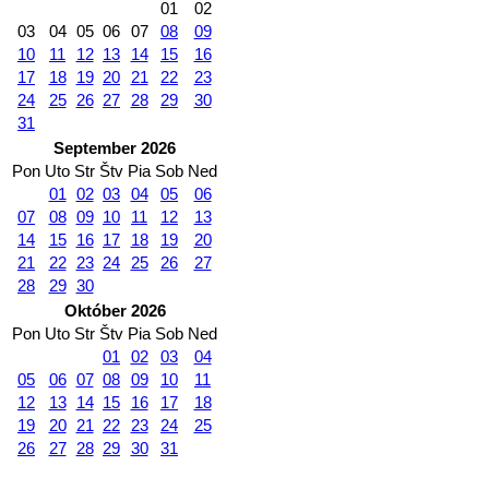
01
02
03
04
05
06
07
08
09
10
11
12
13
14
15
16
17
18
19
20
21
22
23
24
25
26
27
28
29
30
31
September 2026
Pon
Uto
Str
Štv
Pia
Sob
Ned
01
02
03
04
05
06
07
08
09
10
11
12
13
14
15
16
17
18
19
20
21
22
23
24
25
26
27
28
29
30
Október 2026
Pon
Uto
Str
Štv
Pia
Sob
Ned
01
02
03
04
05
06
07
08
09
10
11
12
13
14
15
16
17
18
19
20
21
22
23
24
25
26
27
28
29
30
31