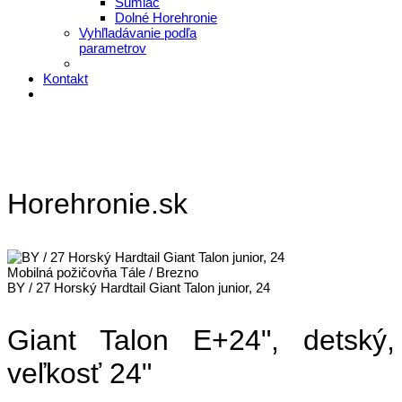
Šumiac
Dolné Horehronie
Vyhľladávanie podľa
parametrov
Kontakt
Horehronie.sk
Mobilná požičovňa Tále / Brezno
BY / 27 Horský Hardtail Giant Talon junior, 24
Giant Talon E+24", detský,
veľkosť 24"