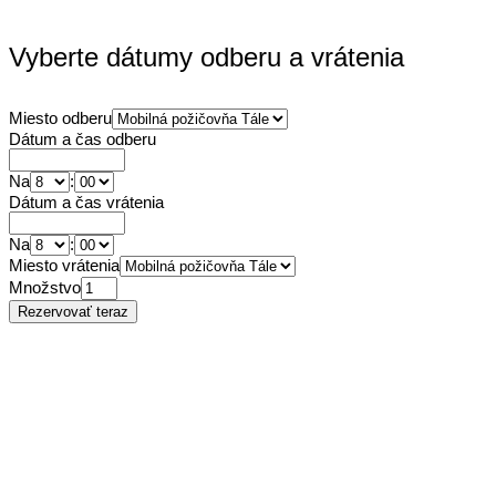
Vyberte dátumy odberu a vrátenia
Miesto odberu
Dátum a čas odberu
Na
:
Dátum a čas vrátenia
Na
:
Miesto vrátenia
Množstvo