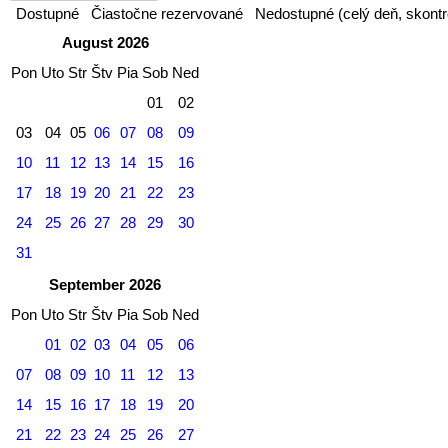
Dostupné
Čiastočne rezervované
Nedostupné (celý deň, skontr
August 2026
Pon
Uto
Str
Štv
Pia
Sob
Ned
01
02
03
04
05
06
07
08
09
10
11
12
13
14
15
16
17
18
19
20
21
22
23
24
25
26
27
28
29
30
31
September 2026
Pon
Uto
Str
Štv
Pia
Sob
Ned
01
02
03
04
05
06
07
08
09
10
11
12
13
14
15
16
17
18
19
20
21
22
23
24
25
26
27