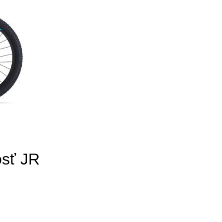
osť JR