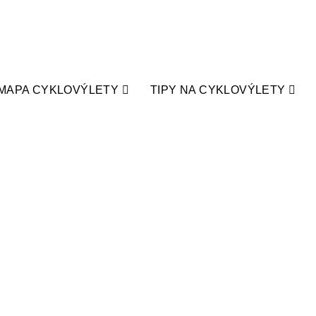
MAPA CYKLOVÝLETY
TIPY NA CYKLOVÝLETY