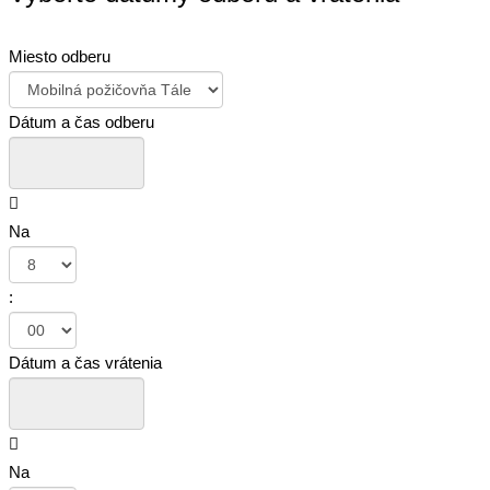
Miesto odberu
Dátum a čas odberu
Na
:
Dátum a čas vrátenia
Na