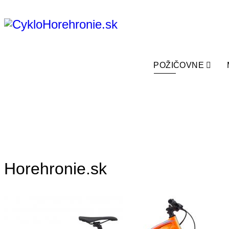
POŽIČOVNE
Horehronie.sk