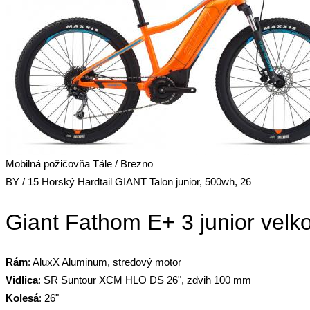
Mobilná požičovňa Tále / Brezno
BY / 15 Horský Hardtail GIANT Talon junior, 500wh, 26
Giant Fathom E+ 3 junior velk
Rám
: AluxX Aluminum, stredový motor
Vidlica
: SR Suntour XCM HLO DS 26", zdvih 100 mm
Kolesá
: 26"