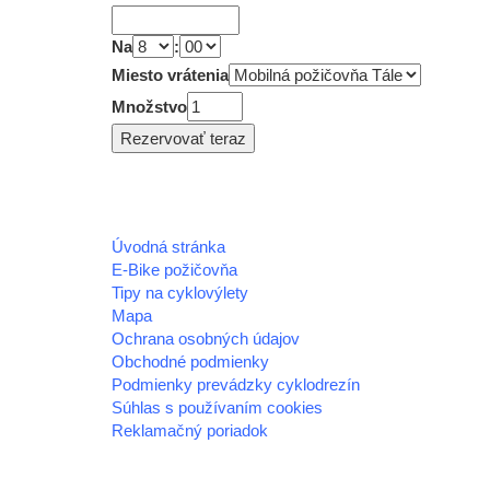
Na
:
Miesto vrátenia
Množstvo
Úvodná stránka
E-Bike požičovňa
Tipy na cyklovýlety
Mapa
Ochrana osobných údajov
Obchodné podmienky
Podmienky prevádzky cyklodrezín
Súhlas s používaním cookies
Reklamačný poriadok
© 2026 horehronie.sk