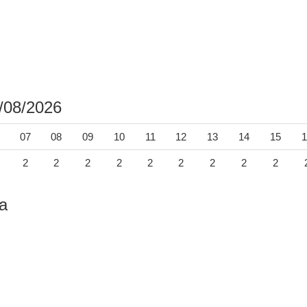
/08/2026
07
08
09
10
11
12
13
14
15
1
2
2
2
2
2
2
2
2
2
a